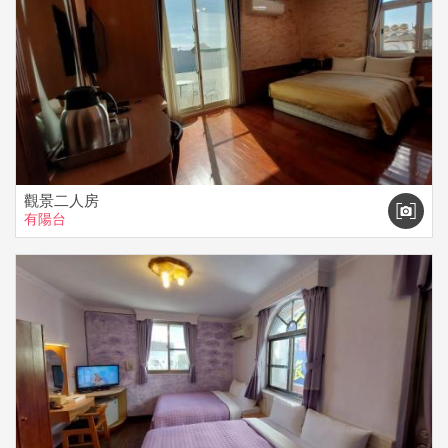
觀景二人房
有陽台