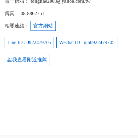
電子信箱：
tonghae2003@yahoo.com.tw
傳真：
08-8862751
相關連結：
官方網站
Line ID : 0922479705
Wechat ID : njh0922479705
點我查看附近推薦