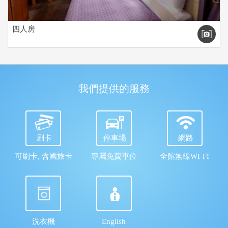
四人房
我們提供的服務
刷卡
停車場
網路
可刷卡, 含國旅卡
專屬免費車位
全館無線WI-FI
洗衣機
English