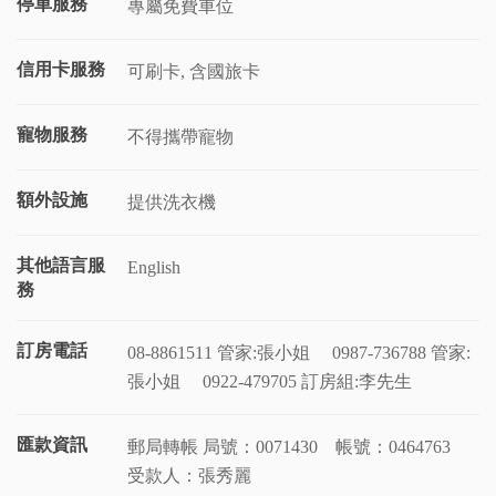
停車服務
專屬免費車位
信用卡服務
可刷卡, 含國旅卡
寵物服務
不得攜帶寵物
額外設施
提供洗衣機
其他語言服
English
務
訂房電話
08-8861511 管家:張小姐
0987-736788 管家:
張小姐
0922-479705 訂房組:李先生
匯款資訊
郵局轉帳 局號：0071430 帳號：0464763
受款人：張秀麗